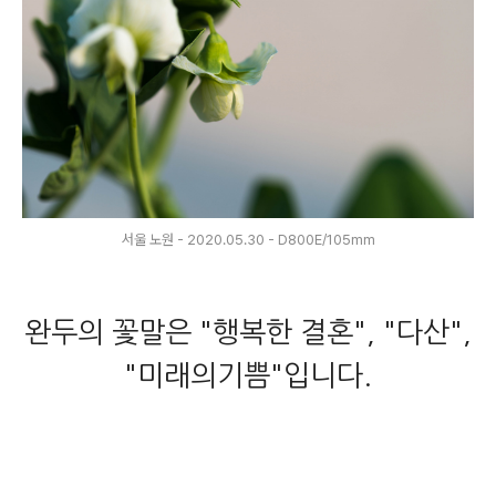
서울 노원 - 2020.05.30 - D800E/105mm
완두의 꽃말은 "행복한 결혼", "다산",
"미래의기쁨"입니다.