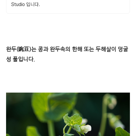
Studio 입니다.
완두(豌豆)
는 콩과 완두속의 한해 또는 두해살이 덩굴
성 풀입니다.