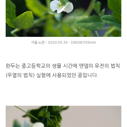
서울 노원 - 2020.05.30 - D800E/105mm
완두는 중고등학교의 생물 시간에 맨델의 유전의 법칙
(우열의 법칙) 실험에 사용되었던 콩입니다.