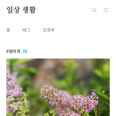
본문 바로가기
일상 생활
홈
태그
방명록
장미과
20