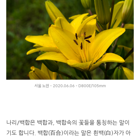
서울 노원 - 2020.06.06 - D800E/105mm
나리/백합은 백합과, 백합속의 꽃들을 통칭하는 말이
기도 합니다.
백합(百合)이라는 말은 흰백(白)자가 아