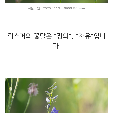
서울 노원 - 2020.06.13 - D800E/105mm
락스퍼의 꽃말은 "정의", "자유"입니
다.