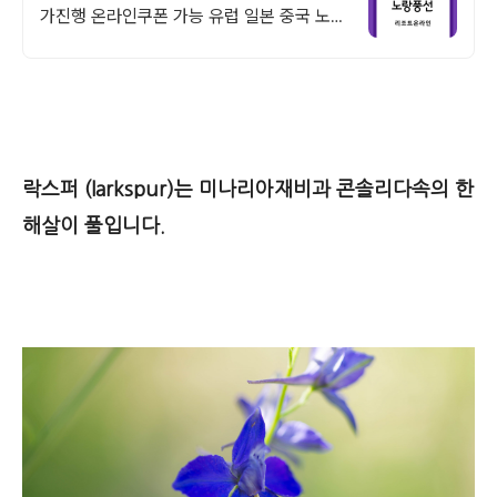
가진행 온라인쿠폰 가능 유럽 일본 중국 노랑
풍선 여행사 온라인 특가전
락스퍼 (larkspur)
는 미나리아재비과 콘솔리다속의 한
해살이 풀입니다.