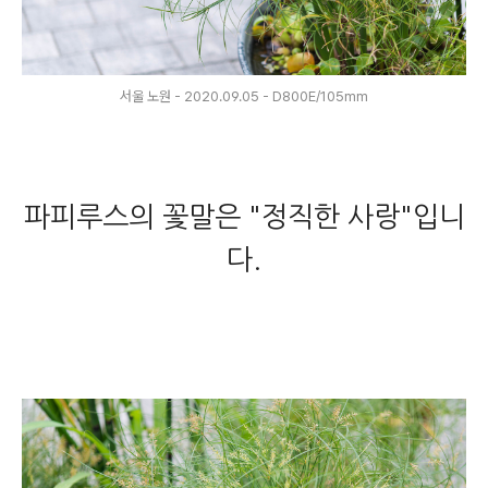
서울 노원 - 2020.09.05 - D800E/105mm
파피루스의 꽃말은 "정직한 사랑"입니
다.