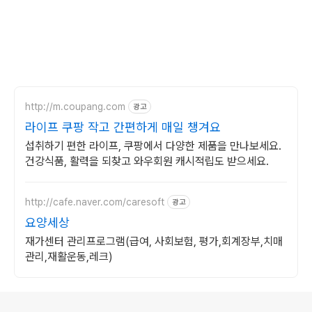
http://m.coupang.com
광고
라이프 쿠팡 작고 간편하게 매일 챙겨요
섭취하기 편한 라이프, 쿠팡에서 다양한 제품을 만나보세요.
건강식품, 활력을 되찾고 와우회원 캐시적립도 받으세요.
http://cafe.naver.com/caresoft
광고
요양세상
재가센터 관리프로그램(급여, 사회보험, 평가,회계장부,치매
관리,재활운동,레크)
로그 정보