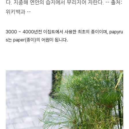
다. 지중해 연안의 습지에서 무리지어 자란다. -- 출처:
위키백과 --
3000 ~ 4000년전 이집트에서 사용한 최초의 종이이며, papyru
s는 paper(종이)의 어원이 됩니다.