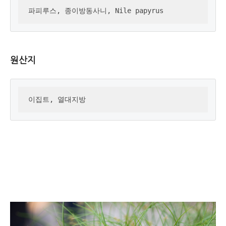
파피루스, 종이방동사니, Nile papyrus
원산지
이집트, 열대지방