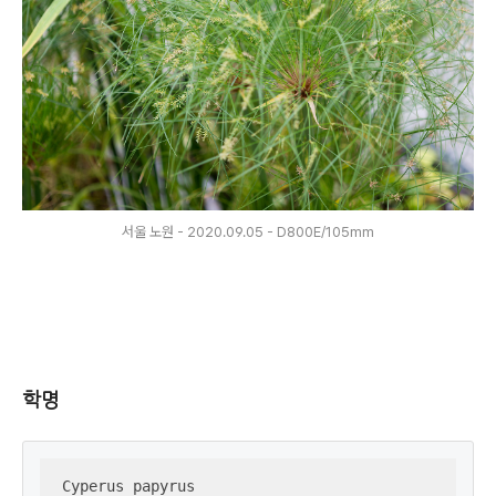
서울 노원 - 2020.09.05 - D800E/105mm
학명
Cyperus papyrus