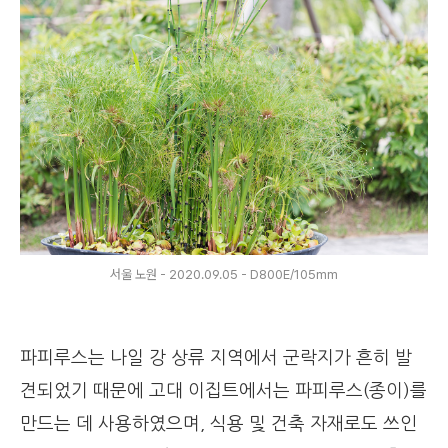
서울 노원 - 2020.09.05 - D800E/105mm
파피루스는 나일 강 상류 지역에서 군락지가 흔히 발
견되었기 때문에 고대 이집트에서는 파피루스(종이)를
만드는 데 사용하였으며, 식용 및 건축 자재로도 쓰인