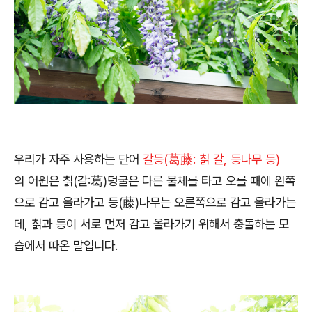
우리가 자주 사용하는 단어
갈등(葛藤: 칡 갈, 등나무 등)
의 어원은 칡(갈:葛)덩굴은 다른 물체를 타고 오를 때에 왼쪽
으로 감고 올라가고 등(藤)나무는 오른쪽으로 감고 올라가는
데, 칡과 등이 서로 먼저 감고 올라가기 위해서 충돌하는 모
습에서 따온 말입니다.