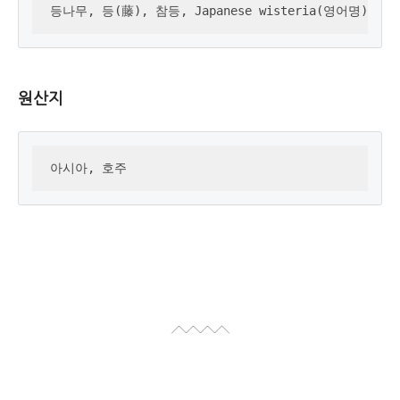
등나무, 등(藤), 참등, Japanese wisteria(영어명)
원산지
아시아, 호주