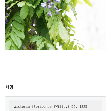
학명
Wisteria floribunda (Willd.) DC. 1825