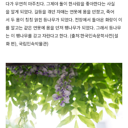
다가 우연히 마주친다. 그제야 둘이 한사람을 좋아한다는 사실
을 알게 되었다. 갈등을 겪던 자매는 연못에 몸을 던졌고, 죽어
서 두 몸이 칭칭 얽힌 등나무가 되었다. 전장에서 돌아온 화랑이 이
를 알고는 같은 연못에 몸을 던져 팽나무가 되었다. 그래서 등나무
는 이 팽나무를 감고 자란다고 한다. (출처:한국민속문학사전(설
화 편), 국립민속박물관)