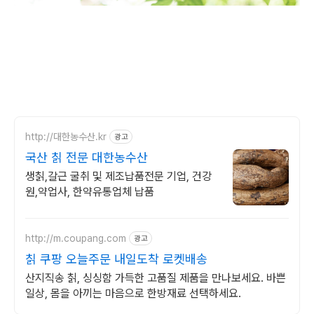
http://대한농수산.kr
광고
국산 칡 전문 대한농수산
생칡,갈근 굴취 및 제조납품전문 기업, 건강
원,약업사, 한약유통업체 납품
http://m.coupang.com
광고
칡 쿠팡 오늘주문 내일도착 로켓배송
산지직송 칡, 싱싱함 가득한 고품질 제품을 만나보세요. 바쁜
일상, 몸을 아끼는 마음으로 한방재료 선택하세요.