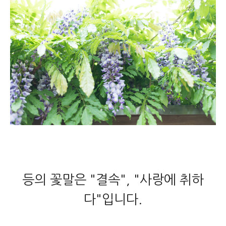
등의 꽃말은 "결속", "사랑에 취하
다"입니다.