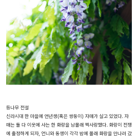
등나무 전설
신라시대 한 마을에 연년생(혹은 쌍둥이) 자매가 살고 있었다. 자
매는 둘 다 이웃에 사는 한 화랑을 남몰래 짝사랑했다. 화랑이 전쟁
에 출정하게 되자, 언니와 동생이 각각 밤에 몰래 화랑을 만나러 갔