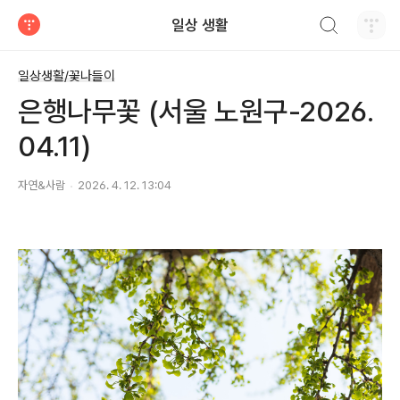
검색하기
일상 생활
티스토리
일상생활/꽃나들이
은행나무꽃 (서울 노원구-2026.
04.11)
자연&사람
2026. 4. 12. 13:04