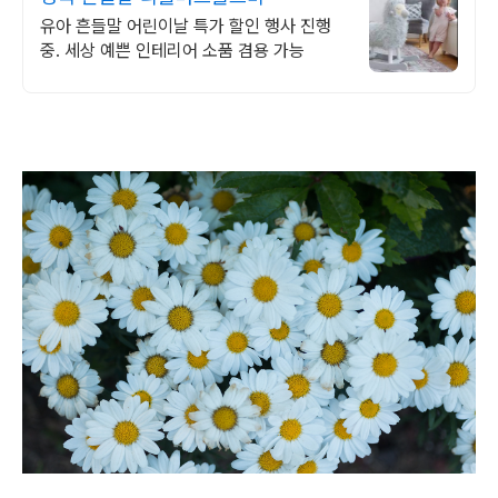
유아 흔들말 어린이날 특가 할인 행사 진행
중. 세상 예쁜 인테리어 소품 겸용 가능