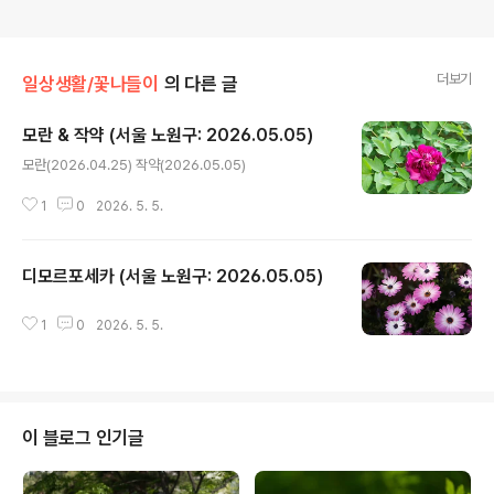
더보기
일상생활/꽃나들이
의 다른 글
모란 & 작약 (서울 노원구: 2026.05.05)
글 내용
모란(2026.04.25) 작약(2026.05.05)
1
0
2026. 5. 5.
디모르포세카 (서울 노원구: 2026.05.05)
글 내용
1
0
2026. 5. 5.
이 블로그 인기글