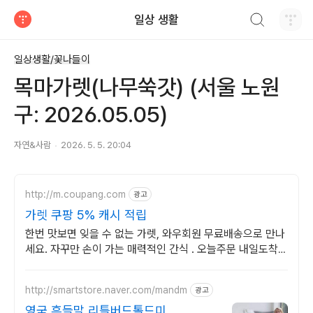
검색하기
일상 생활
티스토리
일상생활/꽃나들이
목마가렛(나무쑥갓) (서울 노원
구: 2026.05.05)
자연&사람
2026. 5. 5. 20:04
http://m.coupang.com
광고
가렛 쿠팡 5% 캐시 적립
한번 맛보면 잊을 수 없는 가렛, 와우회원 무료배송으로 만나
세요. 자꾸만 손이 가는 매력적인 간식 . 오늘주문 내일도착
로켓배송으로 즐기세요.
http://smartstore.naver.com/mandm
광고
영국 흔들말 리틀버드톨드미