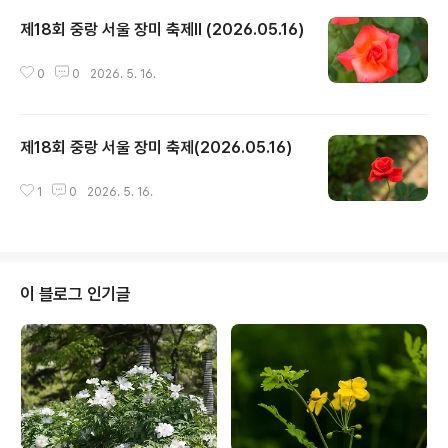
제18회 중랑 서울 장미 축제II (2026.05.16)
글 내용
0
0
2026. 5. 16.
제18회 중랑 서울 장미 축제(2026.05.16)
글 내용
1
0
2026. 5. 16.
이 블로그 인기글