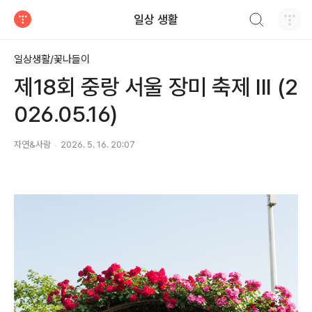
검색하기
일상 생활
티스토리
일상생활/꽃나들이
제18회 중랑 서울 장미 축제 III (2
026.05.16)
자연&사람
2026. 5. 16. 20:07