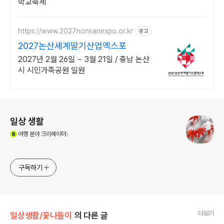
학교축제
https://www.2027nonsanexpo.or.kr
광고
2027논산세계딸기산업엑스포
2027년 2월 26일 ~ 3월 21일 / 충남 논산
시 시민가족공원 일원
로그 정보
일상 생활
(새창열림)
여행
분야 크리에이터
구독하기
더보기
일상생활/꽃나들이
의 다른 글