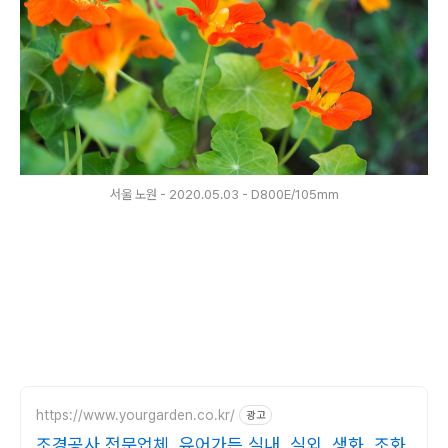
서울 노원 - 2020.05.03 - D800E/105mm
https://www.yourgarden.co.kr/
광고
조경공사 전문업체, 유어가든 실내, 실외, 생화, 조화