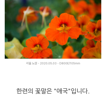
서울 노원 - 2020.05.03 - D800E/105mm
한련의 꽃말은 "애국"입니다.