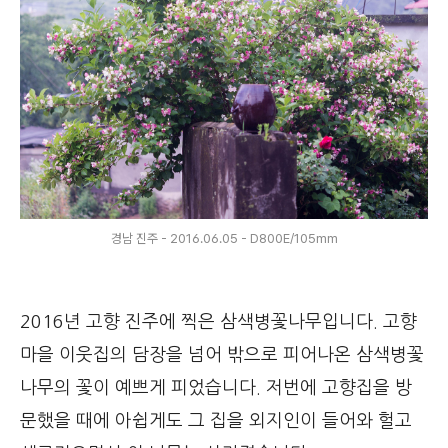
경남 진주 - 2016.06.05 - D800E/105mm
2016년 고향 진주에 찍은 삼색병꽃나무입니다. 고향
마을 이웃집의 담장을 넘어 밖으로 피어나온 삼색병꽃
나무의 꽃이 예쁘게 피었습니다. 저번에 고향집을 방
문했을 때에 아쉽게도 그 집을 외지인이 들어와 헐고