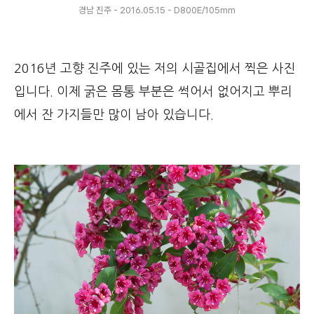
경남 진주 - 2016.05.15 - D800E/105mm
2016년 고향 진주에 있는 저의 시골집에서 찍은 사진
입니다. 이제 굵은 몸통 부분은 썩어서 없어지고 뿌리
에서 잔 가지들만 많이 남아 있습니다.