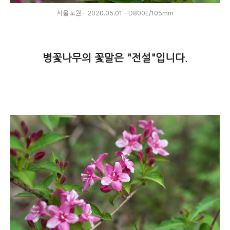
서울 노원 - 2020.05.01 - D800E/105mm
병꽃나무의 꽃말은 "전설"입니다.