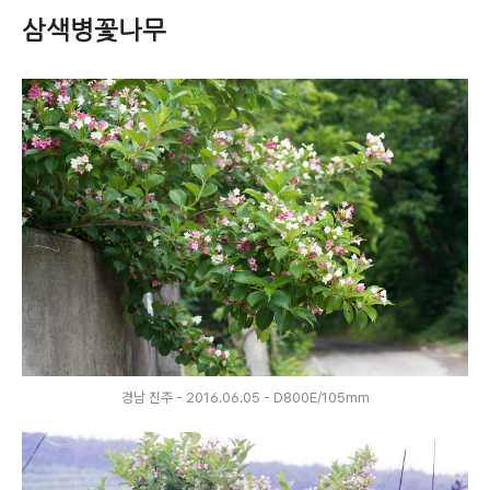
삼색병꽃나무
경남 진주 - 2016.06.05 - D800E/105mm