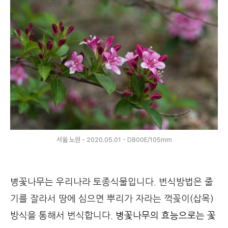
서울 노원 - 2020.05.01 - D800E/105mm
병꽃나무는 우리나라 토종식물입니다. 번식방법은 줄
기를 잘라서 땅에 심으면 뿌리가 자라는 꺽꽂이(삽목)
방식을 통해서 번식합니다.
병꽃나무의 효능으로는 꽃