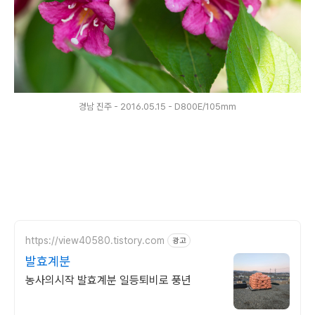
경남 진주 - 2016.05.15 - D800E/105mm
https://view40580.tistory.com
광고
발효계분
농사의시작 발효계분 일등퇴비로 풍년