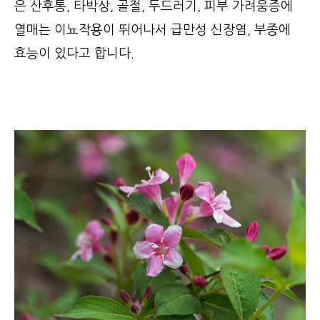
은 산후통, 타박상, 골절, 두드러기, 피부 가려움증에
열매는 이뇨작용이 뛰어나서 급만성 신장염, 부종에
효능이 있다고 합니다.