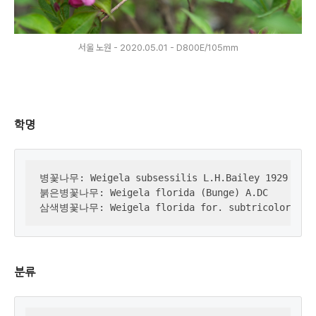
서울 노원 - 2020.05.01 - D800E/105mm
학명
병꽃나무: Weigela subsessilis L.H.Bailey 1929

붉은병꽃나무: Weigela florida (Bunge) A.DC

삼색병꽃나무: Weigela florida for. subtricolor Nak
분류