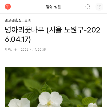
검색하기
일상 생활
티스토리
일상생활/꽃나들이
병아리꽃나무 (서울 노원구-202
6.04.17)
자연&사람
2026. 4. 17. 20:35