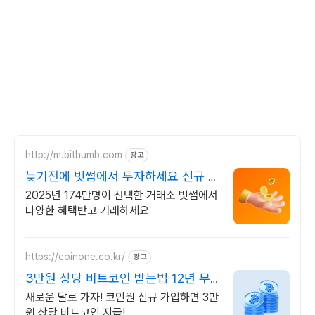
http://m.bithumb.com
광고
늦기전에 빗썸에서 투자하세요 신규 가
입 시 5만원 혜택
2025년 174만명이 선택한 거래소 빗썸에서
다양한 혜택받고 거래하세요
https://coinone.co.kr/
광고
3만원 상당 비트코인 받는법 12년 무
사고 거래소
새로운 달로 가자! 코인원 신규 가입하면 3만
원 상당 비트코인 지급!