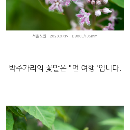
서울 노원 - 2020.07.19 - D800E/105mm
박주가리의 꽃말은 "먼 여행"입니다.