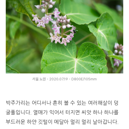
서울 노원 - 2020.07.19 - D800E/105mm
박주가리는 어디서나 흔히 볼 수 있는 여러해살이 덩
굴풀입니다. 열매가 익어서 터지면 씨앗 하나 하나를
부드러운 하얀 깃털이 메달아 멀리 멀리 날아갑니다.