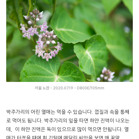
서울 노원 - 2020.07.19 - D800E/105mm
박주가리의 어린 열매는 먹을 수 있습니다. 껍질과 속을 통째
로 먹어도 됩니다. 박주가리의 잎을 따면 하얀 진액이 나오는
데, 이 하얀 진액은 독이 있으므로 많이 먹으면 안됩니다. 열
매가 터졌을 때에 흰 깃털에 메달린 씨앗을 보면 왜 꽃말